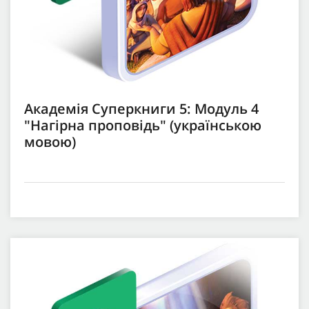
Академія Суперкниги 5: Модуль 4
"Нагірна проповідь" (українською
мовою)