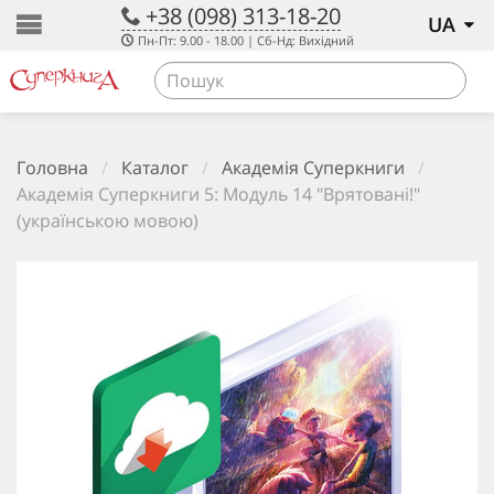
+38 (098) 313-18-20
UA
Пн-Пт: 9.00 - 18.00 | Сб-Нд: Вихідний
Головна
/
Каталог
/
Академія Суперкниги
/
Академія Суперкниги 5: Модуль 14 "Врятовані!"
(українською мовою)