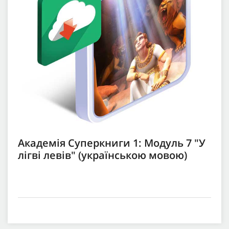
Академія Суперкниги 1: Модуль 7 "У
лігві левів" (українською мовою)