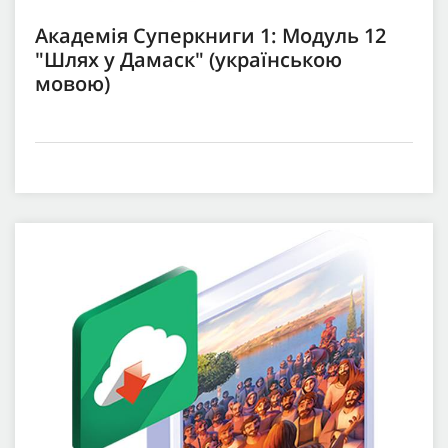
Академія Суперкниги 1: Модуль 12
"Шлях у Дамаск" (українською
мовою)