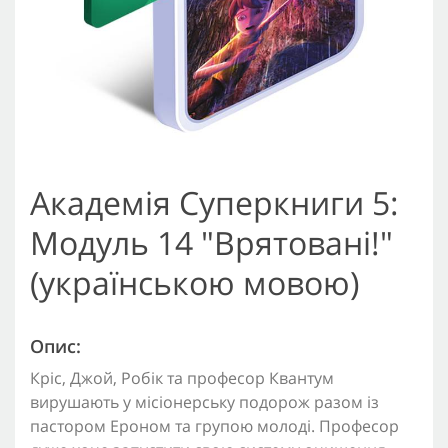
Академія Суперкниги 5:
Модуль 14 "Врятовані!"
(українською мовою)
Опис:
Кріс, Джой, Робік та професор Квантум
вирушають у місіонерську подорож разом із
пастором Ероном та групою молоді. Професор