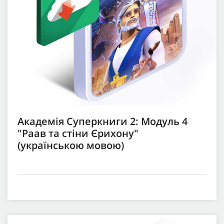
Академія Суперкниги 2: Модуль 4
"Раав та стіни Єрихону"
(українською мовою)