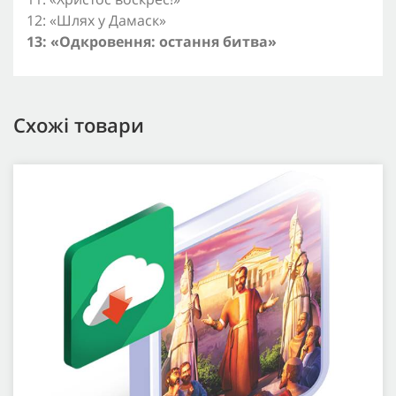
12: «Шлях у Дамаск»
13: «Одкровення: остання битва»
Схожі товари