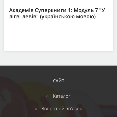
Академія Суперкниги 1: Модуль 7 "У
лігві левів" (українською мовою)
САЙТ
Каталог
Зворотній зв'язок