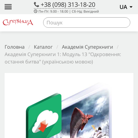
+38 (098) 313-18-20
UA
Пн-Пт: 9.00 - 18.00 | Сб-Нд: Вихідний
Головна
/
Каталог
/
Академія Суперкниги
/
Академія Суперкниги 1: Модуль 13 "Одкровення:
остання битва" (українською мовою)