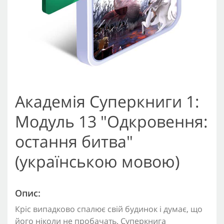
Академія Суперкниги 1:
Модуль 13 "Одкровення:
остання битва"
(українською мовою)
Опис:
Кріс випадково спалює свій будинок і думає, що
його ніколи не пробачать. Суперкнига