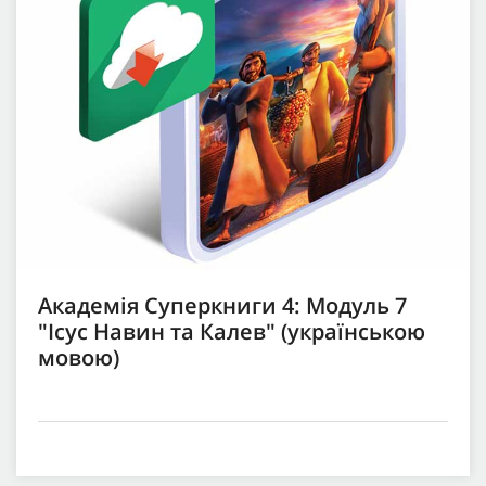
Академія Суперкниги 4: Модуль 7
"Ісус Навин та Калев" (українською
мовою)