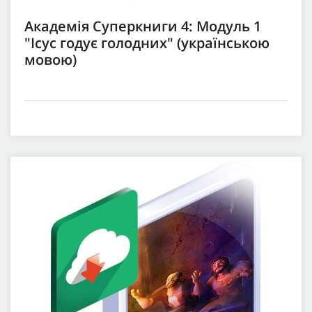
Академія Суперкниги 4: Модуль 1
"Ісус годує голодних" (українською
мовою)