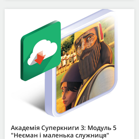
Академія Суперкниги 3: Модуль 5
"Неєман і маленька служниця"