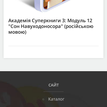
Академія Суперкниги 3: Модуль 12
"Сон Навуходоносора" (російською
мовою)
САЙТ
Каталог