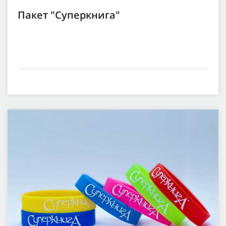
Пакет "Суперкнига"