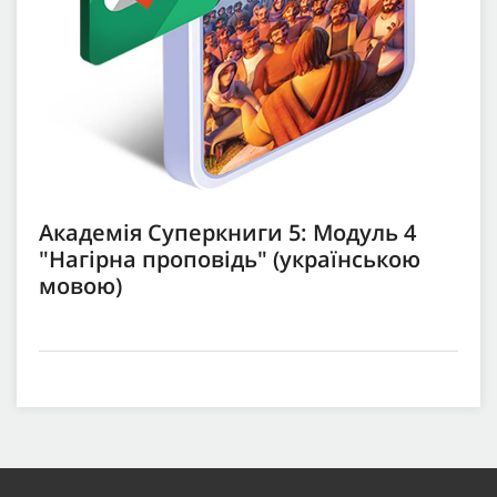
Академія Суперкниги 5: Модуль 4
"Нагірна проповідь" (українською
мовою)