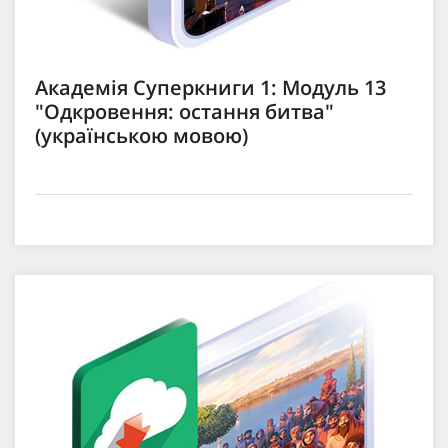
Академія Суперкниги 1: Модуль 13
"Одкровення: остання битва"
(українською мовою)