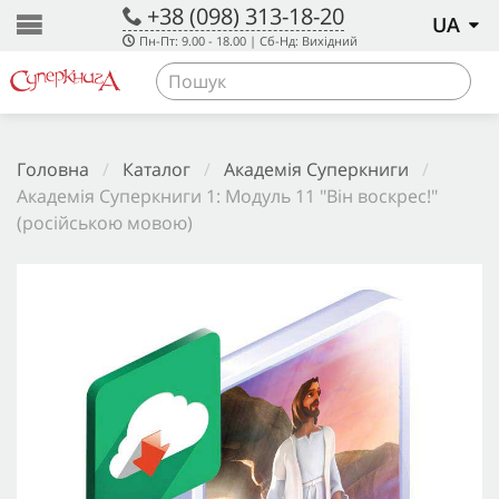
+38 (098) 313-18-20
UA
Пн-Пт: 9.00 - 18.00 | Сб-Нд: Вихідний
Головна
/
Каталог
/
Академія Суперкниги
/
Академія Суперкниги 1: Модуль 11 "Він воскрес!"
(російською мовою)