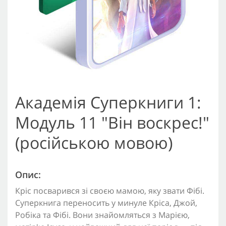
Академія Суперкниги 1:
Модуль 11 "Він воскрес!"
(російською мовою)
Опис:
Кріс посварився зі своєю мамою, яку звати Фібі.
Суперкнига переносить у минуле Кріса, Джой,
Робіка та Фібі. Вони знайомляться з Марією,