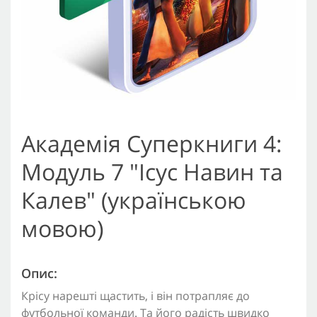
Академія Суперкниги 4:
Модуль 7 "Ісус Навин та
Калев" (українською
мовою)
Опис:
Крісу нарешті щастить, і він потрапляє до
футбольної команди. Та його радість швидко