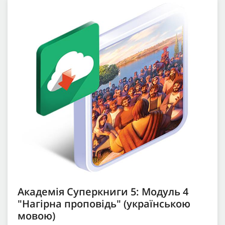
Академія Суперкниги 5: Модуль 4
"Нагірна проповідь" (українською
мовою)