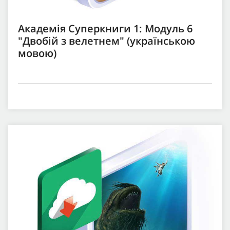
Академія Суперкниги 1: Модуль 6
"Двобій з велетнем" (українською
мовою)