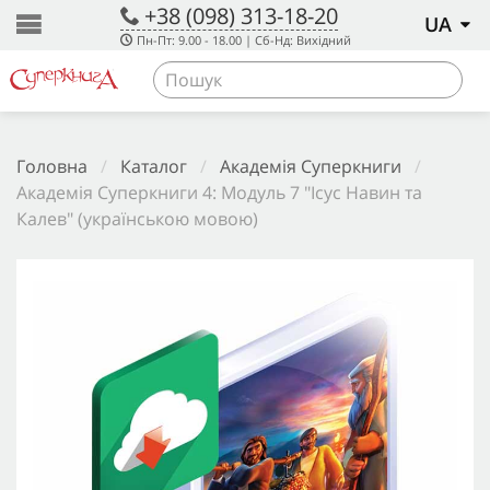
+38 (098) 313-18-20
UA
Пн-Пт: 9.00 - 18.00 | Сб-Нд: Вихідний
Головна
/
Каталог
/
Академія Суперкниги
/
Академія Суперкниги 4: Модуль 7 "Ісус Навин та
Калев" (українською мовою)