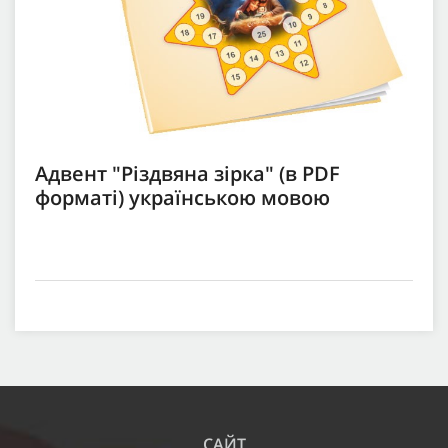
Адвент "Різдвяна зірка" (в PDF
форматі) українською мовою
САЙТ