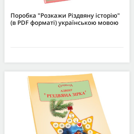
Поробка "Розкажи Різдвяну історію"
(в PDF форматі) українською мовою