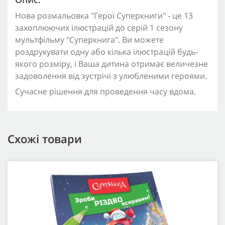
Нова розмальовка "Герої Суперкниги" - це 13
захоплюючих ілюстрацій до серій 1 сезону
мультфільму "Суперкнига". Ви можете
роздрукувати одну або кілька ілюстрацій будь-
якого розміру, і Ваша дитина отримає величезне
задоволення від зустрічі з улюбленими героями.
Сучасне рішення для проведення часу вдома.
Схожі товари