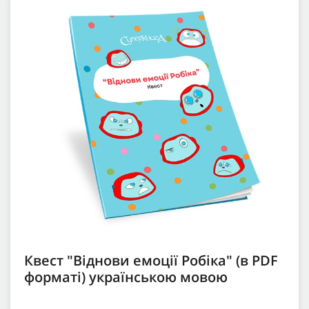
Квест "Віднови емоції Робіка" (в PDF
форматі) українською мовою