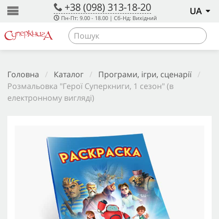
+38 (098) 313-18-20
UA
Пн-Пт: 9.00 - 18.00 | Сб-Нд: Вихідний
Головна
/
Каталог
/
Програми, ігри, сценарії
/
Розмальовка "Герої Суперкниги, 1 сезон" (в
електронному вигляді)