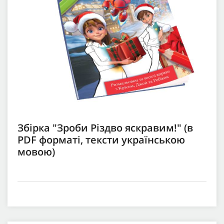
Збірка "Зроби Різдво яскравим!" (в
PDF форматі, тексти українською
мовою)