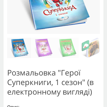
Розмальовка "Герої
Суперкниги, 1 сезон" (в
електронному вигляді)
Опис: