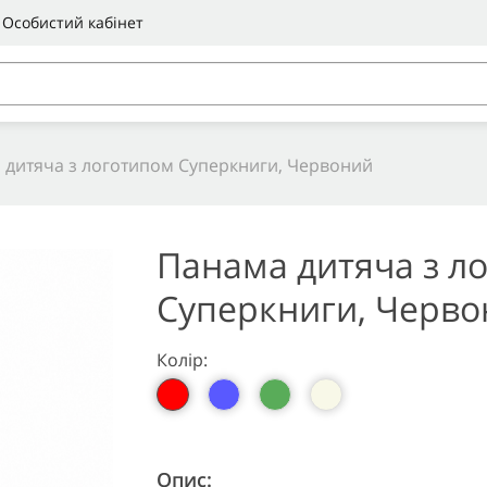
Особистий кабінет
 дитяча з логотипом Суперкниги, Червоний
Панама дитяча з л
Суперкниги, Черв
Колір:
Опис: