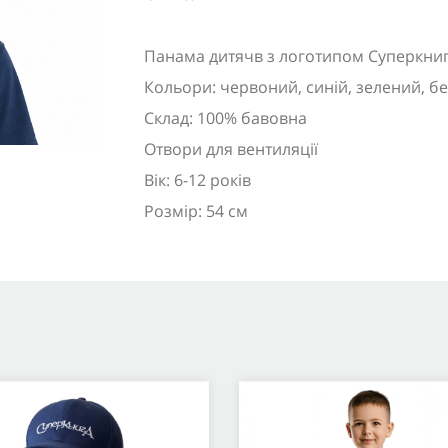
Панама дитячв з логотипом Суперкни
Кольори: червоний, синій, зелений, б
Склад: 100% бавовна
Отвори для вентиляції
Вік: 6-12 років
Розмір: 54 см