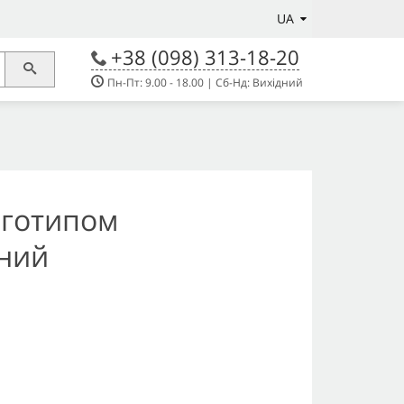
UA
+38 (098) 313-18-20
Пн-Пт: 9.00 - 18.00 | Сб-Нд: Вихідний
оготипом
оний