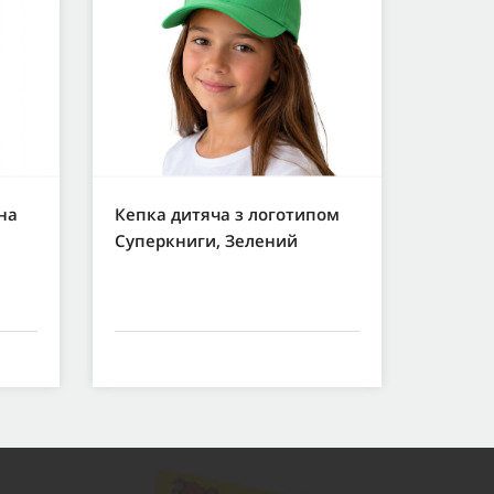
на
Кепка дитяча з логотипом
Суперкниги, Зелений