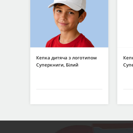
Кепка дитяча з логотипом
Кеп
Суперкниги, Білий
Суп