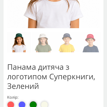
Панама дитяча з
логотипом Суперкниги,
Зелений
Колір: