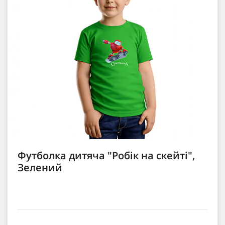
Футболка дитяча "Робік на скейті",
Зелений