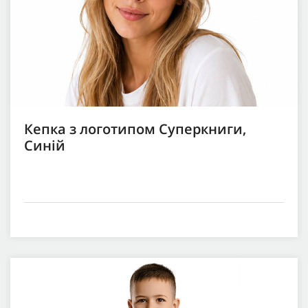
Кепка з логотипом Суперкниги,
Синій