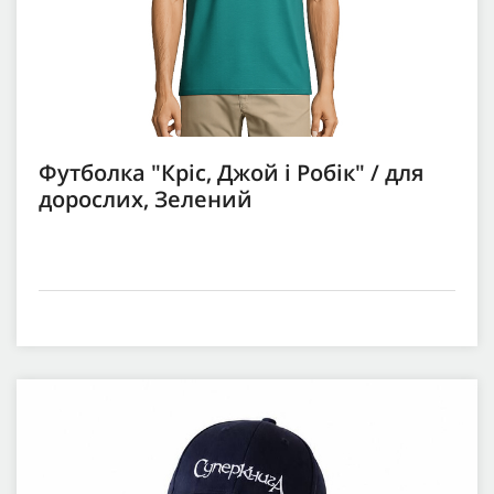
Футболка "Кріс, Джой і Робік" / для
дорослих, Зелений