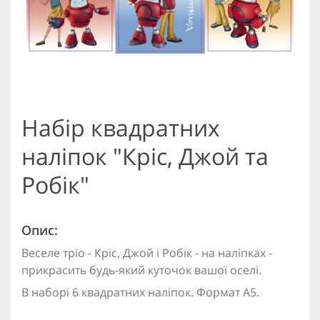
Набір квадратних
наліпок "Кріс, Джой та
Робік"
Опис:
Веселе тріо - Кріс, Джой і Робік - на наліпках -
прикрасить будь-який куточок вашої оселі.
В наборі 6 квадратних наліпок. Формат А5.