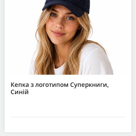
Кепка з логотипом Суперкниги,
Синій