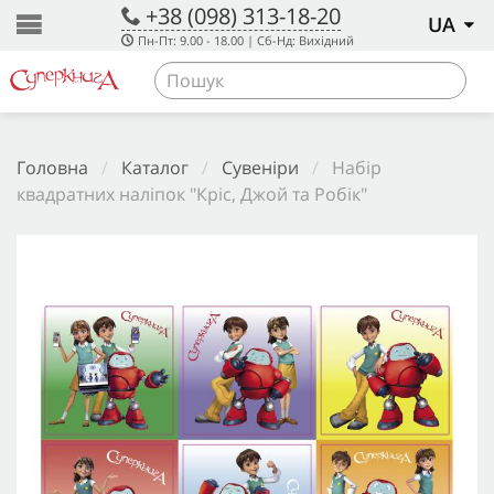
+38 (098) 313-18-20
UA
Пн-Пт: 9.00 - 18.00 | Сб-Нд: Вихідний
Головна
/
Каталог
/
Сувеніри
/
Набір
квадратних наліпок "Кріс, Джой та Робік"