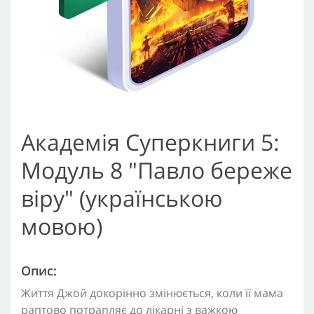
Академія Суперкниги 5:
Модуль 8 "Павло береже
віру" (українською
мовою)
Опис:
Життя Джой докорінно змінюється, коли її мама
раптово потрапляє до лікарні з важкою