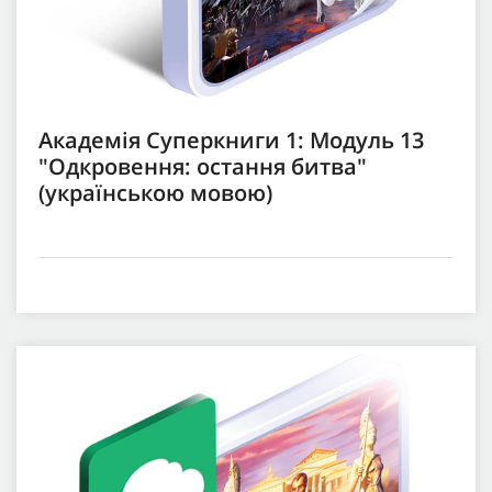
Академія Суперкниги 1: Модуль 13
"Одкровення: остання битва"
(українською мовою)