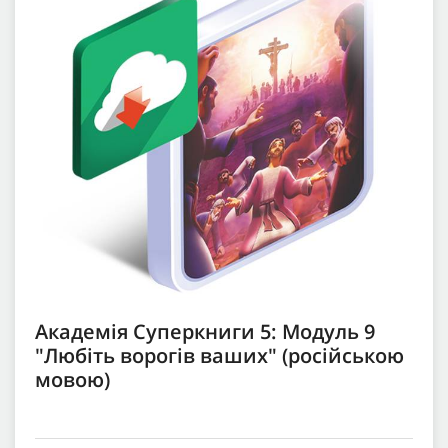
Академія Суперкниги 5: Модуль 9
"Любіть ворогів ваших" (російською
мовою)