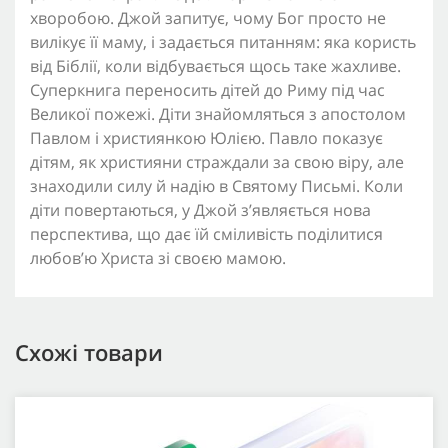
хворобою. Джой запитує, чому Бог просто не
вилікує її маму, і задається питанням: яка користь
від Біблії, коли відбувається щось таке жахливе.
Суперкнига переносить дітей до Риму під час
Великої пожежі. Діти знайомляться з апостолом
Павлом і християнкою Юлією. Павло показує
дітям, як християни страждали за свою віру, але
знаходили силу й надію в Святому Письмі. Коли
діти повертаються, у Джой з’являється нова
перспектива, що дає їй сміливість поділитися
любов’ю Христа зі своєю мамою.
Схожі товари