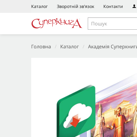
Каталог
Зворотній зв'язок
Контакти
Головна
/
Каталог
/
Академія Суперкниг