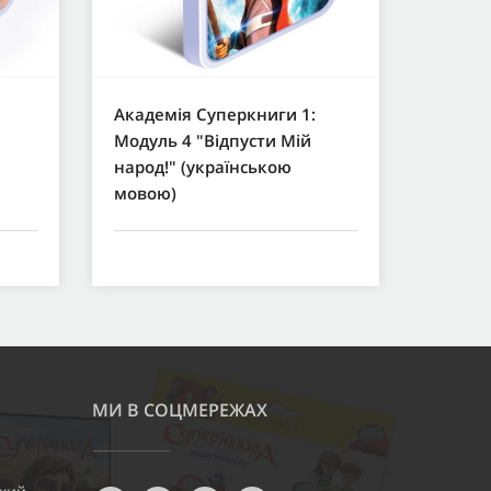
Академія Суперкниги 1:
Модуль 4 "Відпусти Мій
народ!" (українською
мовою)
МИ В СОЦМЕРЕЖАХ