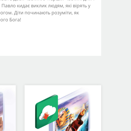
Павло кидає виклик людям, які вірять у
огом. Діти починають розуміти, як
ого Бога!