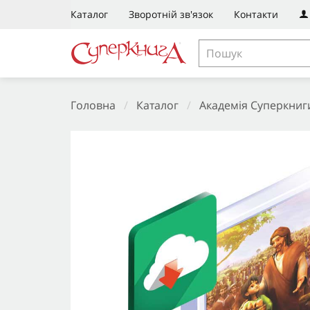
Каталог
Зворотній зв'язок
Контакти
Головна
/
Каталог
/
Академія Суперкниг