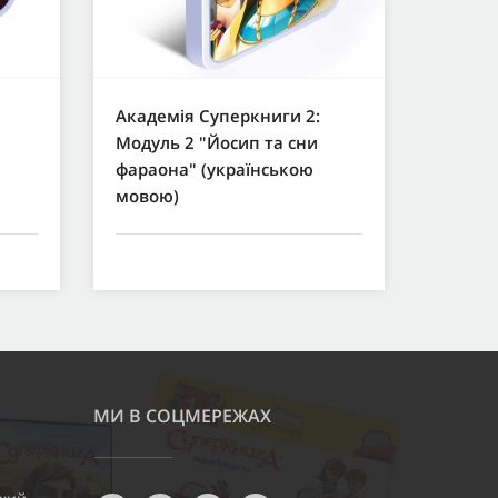
Академія Суперкниги 2:
Модуль 2 "Йосип та сни
фараона" (українською
мовою)
МИ В СОЦМЕРЕЖАХ