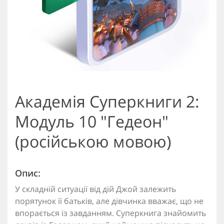
Академія Суперкниги 2:
Модуль 10 "Гедеон"
(російською мовою)
Опис:
У складній ситуації від дій Джой залежить
порятунок її батьків, але дівчинка вважає, що не
впорається із завданням. Суперкнига знайомить