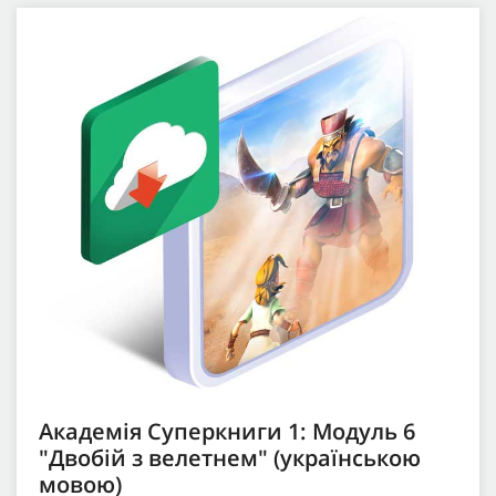
Академія Суперкниги 1: Модуль 6
"Двобій з велетнем" (українською
мовою)