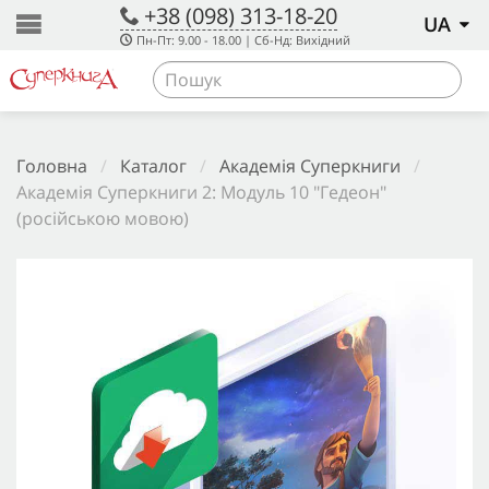
+38 (098) 313-18-20
UA
Пн-Пт: 9.00 - 18.00 | Сб-Нд: Вихідний
Головна
/
Каталог
/
Академія Суперкниги
/
Академія Суперкниги 2: Модуль 10 "Гедеон"
(російською мовою)