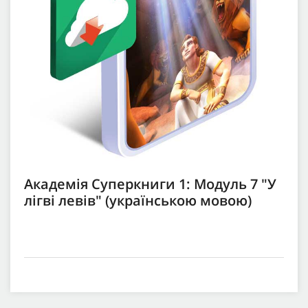
Академія Суперкниги 1: Модуль 7 "У
лігві левів" (українською мовою)