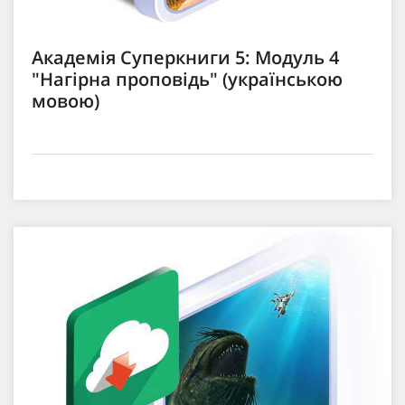
Академія Суперкниги 5: Модуль 4
"Нагірна проповідь" (українською
мовою)